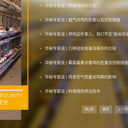
华裕专家说 | 养殖场如何灭鼠？
华裕专家说 | 氨气对鸡的危害以及控制措施
华裕专家说 | 养鸡这件事儿，我们不应“能省则省
华裕专家说 | 几种冠状病毒消毒剂的比较
华裕专家说 | 霉菌毒素对蛋鸡的危害及控制措
华裕专家说 | 鸡舍空气质量对鸡群的影响
华裕专家说 | 料塔隔热喷涂技术
SECURITY
安全
共2页
首页
上一页